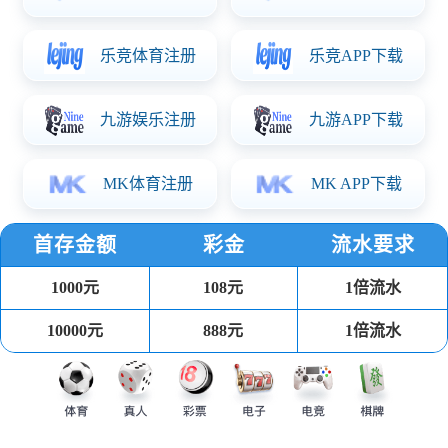
2026-07-28
锚定目标 质效双升 | 开云足球环保集团召开2026年半年度PBC述职大
会