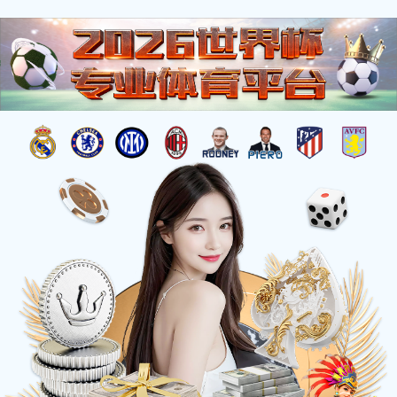
Global
CN
EN
首页
+
走进开云足球
+
新闻中心
+
工艺技术
+
设备制造
+
工程项目
+
联系开云足球
语言版本：
中文版
English