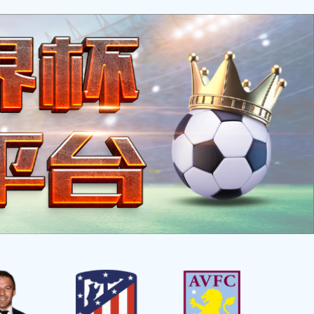
设备制造
工程项目
联系开云足球
Global