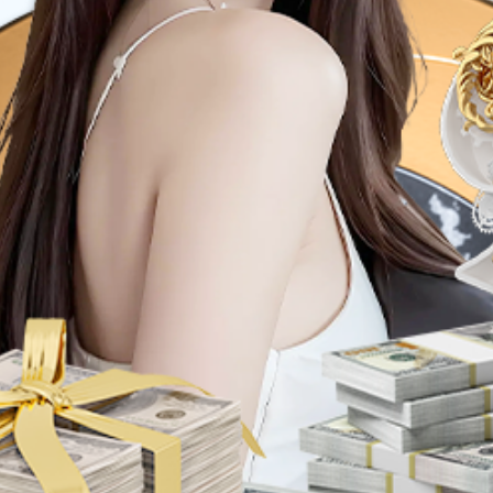
提高公司管理水平，开云足球环保集团于今
自2019年开云足球环保集团《公司管理制
需要，对现行管理制度进行全面的清查、
续认真执行；对操作性不强或不完善的制
需要、已经过时的制度或条款，及时调整废
，跨部门事项由综合部统筹，汇总初步意见
，确保严谨规范。