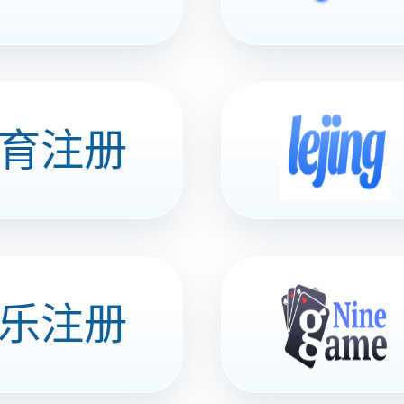
主题讲话，深刻阐述了制度作为行为准则的核
于执行，并提出三项硬核要求：
范，要求员工做到的，自己首先要做到；普通