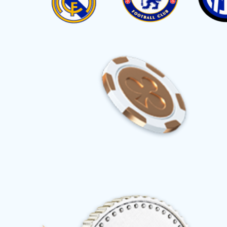
凝心聚力 制度先行 | 开云足球环保集
2026-05-15
凝心
聚
2026年管