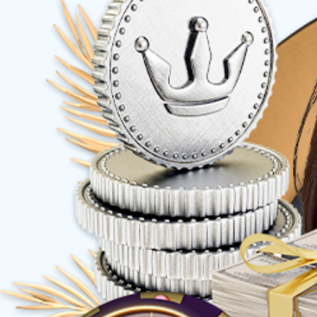
为进一步加强规章制度体系建设，
年3月正式启动规章制度修订工作，这是
度》制定以来的第七次修订。
本次修订从实际出发，结合公司运营
整理，对实践证明行之有效的制度，继
度，及时整改修订；对不符合公司发展
止。
部门内部修订由各部门负责人牵头
报至高层后，组织专题会议研讨形成终稿