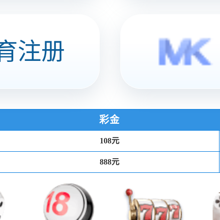
到日常工作的每一个环节。
、部门间交叉打分的监督机制。对守规模范给
息，视情节给予警告、降职乃至解聘处分，确
作中，若发现制度存在不合理之处，可向部门
续优化，始终保持科学性与可操作性，更好地