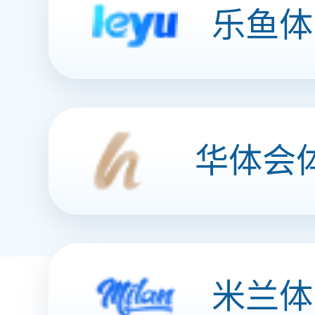
01
总经